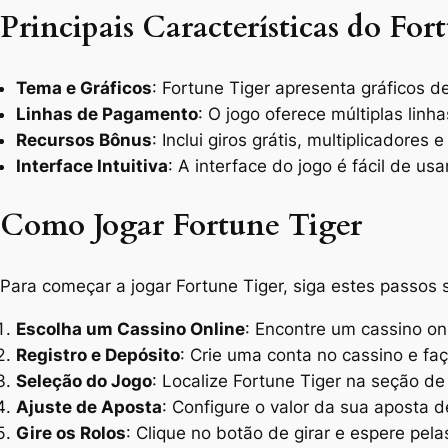
Principais Características do For
Tema e Gráficos
: Fortune Tiger apresenta gráficos 
Linhas de Pagamento
: O jogo oferece múltiplas li
Recursos Bônus
: Inclui giros grátis, multiplicador
Interface Intuitiva
: A interface do jogo é fácil de us
Como Jogar Fortune Tiger
Para começar a jogar Fortune Tiger, siga estes passos 
Escolha um Cassino Online
: Encontre um cassino on
Registro e Depósito
: Crie uma conta no cassino e f
Seleção do Jogo
: Localize Fortune Tiger na seção de 
Ajuste de Aposta
: Configure o valor da sua aposta 
Gire os Rolos
: Clique no botão de girar e espere pe