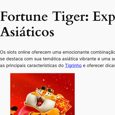
Fortune Tiger: Exp
Asiáticos
Os slots online oferecem uma emocionante combinação 
se destaca com sua temática asiática vibrante e uma s
as principais características do
Tigrinho
e oferecer dica