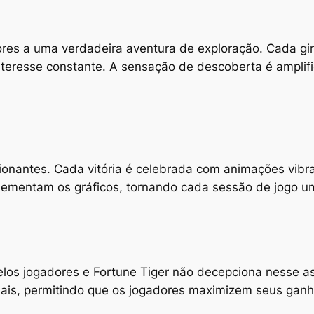
adores a uma verdadeira aventura de exploração. Cada 
nteresse constante. A sensação de descoberta é amplif
ionantes. Cada vitória é celebrada com animações vibr
mentam os gráficos, tornando cada sessão de jogo um
los jogadores e Fortune Tiger não decepciona nesse asp
nais, permitindo que os jogadores maximizem seus ganh