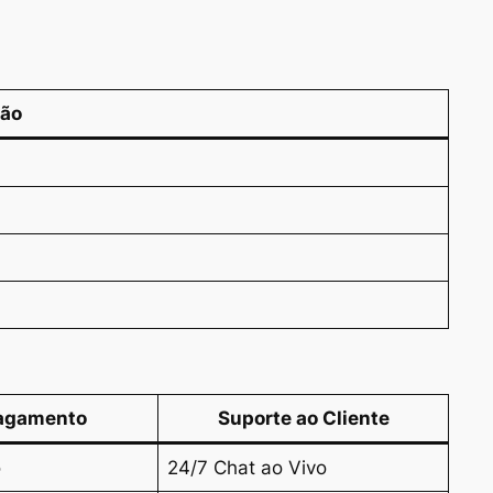
ção
agamento
Suporte ao Cliente
o
24/7 Chat ao Vivo