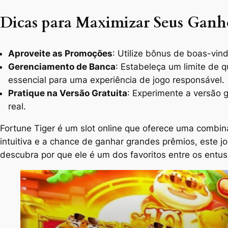
Dicas para Maximizar Seus Ganh
Aproveite as Promoções
: Utilize bônus de boas-vin
Gerenciamento de Banca
: Estabeleça um limite de 
essencial para uma experiência de jogo responsável.
Pratique na Versão Gratuita
: Experimente a versão g
real.
Fortune Tiger é um slot online que oferece uma combina
intuitiva e a chance de ganhar grandes prêmios, este 
descubra por que ele é um dos favoritos entre os entus